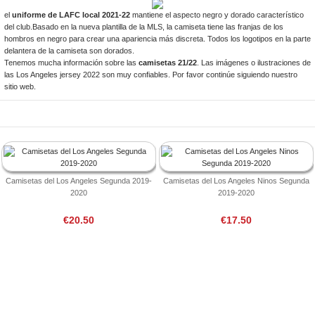
el
uniforme de LAFC local 2021-22
mantiene el aspecto negro y dorado característico
del club.Basado en la nueva plantilla de la MLS, la camiseta tiene las franjas de los
hombros en negro para crear una apariencia más discreta. Todos los logotipos en la parte
delantera de la camiseta son dorados.
Tenemos mucha información sobre las
camisetas 21/22
. Las imágenes o ilustraciones de
las Los Angeles jersey 2022 son muy confiables. Por favor continúe siguiendo nuestro
sitio web.
Camisetas del Los Angeles Segunda 2019-
Camisetas del Los Angeles Ninos Segunda
2020
2019-2020
€20.50
€17.50