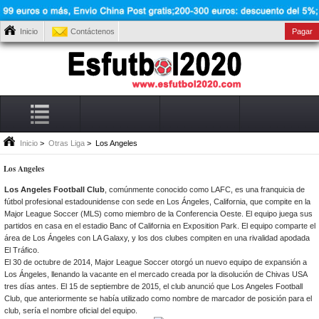
Inicio
Contáctenos
Pagar
Inicio
>
Otras Liga
> Los Angeles
Los Angeles
Los Angeles Football Club
, comúnmente conocido como LAFC, es una franquicia de
fútbol profesional estadounidense con sede en Los Ángeles, California, que compite en la
Major League Soccer (MLS) como miembro de la Conferencia Oeste. El equipo juega sus
partidos en casa en el estadio Banc of California en Exposition Park. El equipo comparte el
área de Los Ángeles con LA Galaxy, y los dos clubes compiten en una rivalidad apodada
El Tráfico.
El 30 de octubre de 2014, Major League Soccer otorgó un nuevo equipo de expansión a
Los Ángeles, llenando la vacante en el mercado creada por la disolución de Chivas USA
tres días antes. El 15 de septiembre de 2015, el club anunció que Los Angeles Football
Club, que anteriormente se había utilizado como nombre de marcador de posición para el
club, sería el nombre oficial del equipo.