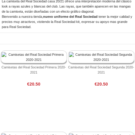
La camiseta del Real Sociedad casa 20/21 ofrece una interpretación moderna del clásico
look a rayas azules y blancas del club. Las rayas, que también aparecen en las mangas
de la camiseta, están diseñadas con un efecto gráfico diagonal.
Bienvenido a nuestra tienda,
nuevo uniforme del Real Sociedad
tener la mejor calidad y
precios muy atractivos, vistiendo la Real Sociedad kit, expresar su apoyo mas grande
para Real Sociedad.
Camisetas del Real Sociedad Primera 2020-
Camisetas del Real Sociedad Segunda 2020-
2021
2021
€20.50
€20.50