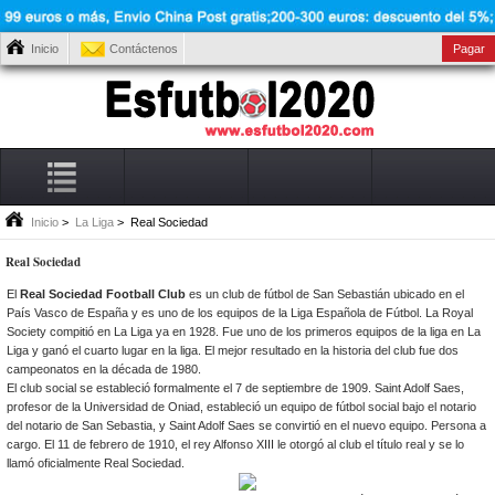
Inicio
Contáctenos
Pagar
Inicio
>
La Liga
> Real Sociedad
Real Sociedad
El
Real Sociedad Football Club
es un club de fútbol de San Sebastián ubicado en el
País Vasco de España y es uno de los equipos de la Liga Española de Fútbol. La Royal
Society compitió en La Liga ya en 1928. Fue uno de los primeros equipos de la liga en La
Liga y ganó el cuarto lugar en la liga. El mejor resultado en la historia del club fue dos
campeonatos en la década de 1980.
El club social se estableció formalmente el 7 de septiembre de 1909. Saint Adolf Saes,
profesor de la Universidad de Oniad, estableció un equipo de fútbol
social bajo el notario
del notario de San Sebastia, y Saint Adolf Saes se convirtió en el nuevo equipo. Persona a
cargo. El 11 de febrero de 1910, el rey Alfonso XIII le otorgó al club el título real y se lo
llamó oficialmente Real Sociedad.