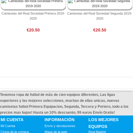
Camisetas del Real Sociedad Primera 2019-
Camisetas del Real Sociedad Segunda 2019-
2020
2020
€20.50
€20.50
Tenemos ropa de futbol de más de cien equipos diferentes, Las ligas
superiores y las mejores selecciones, muchas de ellas unicas, nuevas
camisetas futbol Primera Equipacion, Segunda, Tercera y Portero, todo a los
precios mas bajos! Hasta un 10% descuento, 99 euros Envío Gratis!
MI CUENTA
INFORMACIÓN
LOS MEJORES
Mi Cuenta
Envío y devoluciones
EQUIPOS
Cesta de la compra
Mapa de la web
Real Madrid