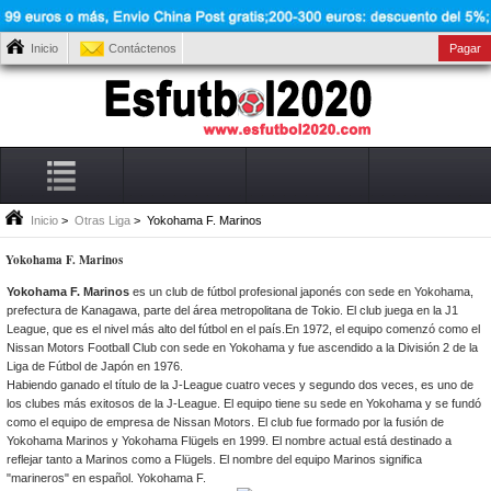
Inicio
Contáctenos
Pagar
Inicio
>
Otras Liga
> Yokohama F. Marinos
Yokohama F. Marinos
Yokohama F. Marinos
es un club de fútbol profesional japonés con sede en Yokohama,
prefectura de Kanagawa, parte del área metropolitana de Tokio. El club juega en la J1
League, que es el nivel más alto del fútbol en el país.En 1972, el equipo comenzó como el
Nissan Motors Football Club con sede en Yokohama y fue ascendido a la División 2 de la
Liga de Fútbol de Japón en 1976.
Habiendo ganado el título de la J-League cuatro veces y segundo dos veces, es uno de
los clubes más exitosos de la J-League. El equipo tiene su sede en Yokohama y se fundó
como el equipo de empresa de Nissan Motors. El club fue formado por la fusión de
Yokohama Marinos y Yokohama Flügels en 1999. El nombre actual está destinado a
reflejar tanto a Marinos como a Flügels. El nombre del equipo Marinos significa
"marineros" en español. Yokohama F.