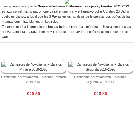
Una apariencia limpia, la
Nueva Yokohama F. Marinos casa jersey baratas 2021 2022
es azul con el mismo patrón que ya se encuentra, y el llamativo collar Condivo 20.Dicho
cuello es blanco, al igual que las 3 Rayas en los hombros de la camisa. Los puños de las
mangas son mitad blancos, mitad rojos.
Tenemos mucha información sobre las
futbol store
. Las imágenes o ilustraciones de las
nueva camisetas baratas son muy confiables. Por favor continúe siguiendo nuestro sitio
web.
Camisetas del Yokohama F Marinos Primera
Camisetas del Yokohama F Marinos
2019-2020
Segunda 2019-2020
€20.50
€20.50