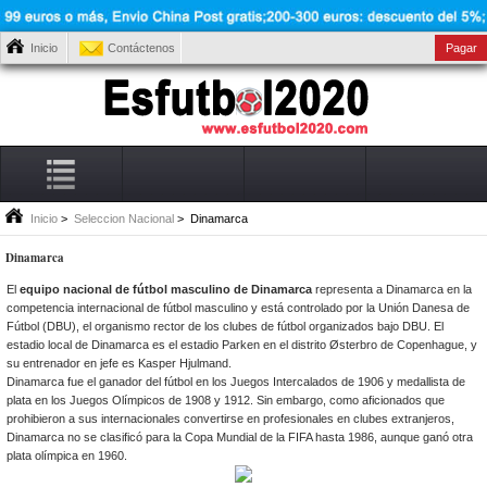
Inicio
Contáctenos
Pagar
Inicio
>
Seleccion Nacional
> Dinamarca
Dinamarca
El
equipo nacional de fútbol masculino de Dinamarca
representa a Dinamarca en la
competencia internacional de fútbol masculino y está controlado por la Unión Danesa de
Fútbol (DBU), el organismo rector de los clubes de fútbol organizados bajo DBU. El
estadio local de Dinamarca es el estadio Parken en el distrito Østerbro de Copenhague, y
su entrenador en jefe es Kasper Hjulmand.
Dinamarca fue el ganador del fútbol en los Juegos Intercalados de 1906 y medallista de
plata en los Juegos Olímpicos de 1908 y 1912. Sin embargo, como aficionados que
prohibieron a sus internacionales convertirse en profesionales en clubes extranjeros,
Dinamarca no se clasificó para la Copa Mundial de la FIFA hasta 1986, aunque ganó otra
plata olímpica en 1960.