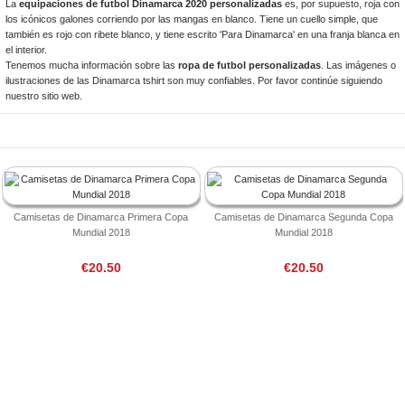
La
equipaciones de futbol Dinamarca 2020 personalizadas
es, por supuesto, roja con
los icónicos galones corriendo por las mangas en blanco. Tiene un cuello simple, que
también es rojo con ribete blanco, y tiene escrito 'Para Dinamarca' en una franja blanca en
el interior.
Tenemos mucha información sobre las
ropa de futbol personalizadas
. Las imágenes o
ilustraciones de las Dinamarca tshirt son muy confiables. Por favor continúe siguiendo
nuestro sitio web.
Camisetas de Dinamarca Primera Copa
Camisetas de Dinamarca Segunda Copa
Mundial 2018
Mundial 2018
€20.50
€20.50