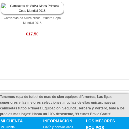
Camisetas de Suiza Ninos Primera Copa
Mundial 2018
€17.50
Tenemos ropa de futbol de más de cien equipos diferentes, Las ligas
superiores y las mejores selecciones, muchas de ellas unicas, nuevas
camisetas futbol Primera Equipacion, Segunda, Tercera y Portero, todo a los
precios mas bajos! Hasta un 10% descuento, 99 euros Envío Gratis!
MI CUENTA
INFORMACIÓN
LOS MEJORES
Mi Cuenta
Envío y devoluciones
EQUIPOS