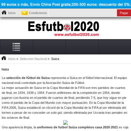
Inicio
Contáctenos
Pagar
Inicio
>
Seleccion Nacional
> Suiza
Suiza
La
selección de fútbol de Suiza
representa a Suiza en el fútbol internacional. El equipo
nacional está controlado por la Asociación Suiza de Fútbol.
La mejor actuación de Suiza en la Copa Mundial de la FIFA son tres partidos de cuartos
de final, en 1934, 1938 y 1954. Fueron anfitriones de la competición en 1954, donde
jugaron con Austria en el partido de cuartos de final, perdiendo 7-5, que hoy sigue en pie
como el partido de la Copa del Mundo con mayor puntuación. En la Copa Mundial de la
FIFA 2006, Suiza estableció un récord de la Copa Mundial de la FIFA al ser eliminada del
torneo a pesar de no conceder un solo gol, siendo eliminada por Ucrania tras penales en
los octavos de final.
Una apariencia limpia, la
uniformes de futbol Suiza completos casa 2020 2021
es roja