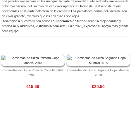
con paneles rojo oscuro en las mangas; la parte trasera del cuello redondo también es de
color rojo oscuro.Incluso más de ese color aparece en forma de un diseño de rayas
horizontales en la parte delantera de la camiseta.Los pantalones cortos del uniforme son
de color granate, mientras que los calcetines son rojos.
Bienvenido a nuestra tienda online
equipaciones de futbol
, tener la mejor calidad y
precios muy atractivos, vistiendo la camiseta Suiza 2022, expresar su apoyo mas grande
para equipo.
Camisetas de Suiza Primera Copa Mundial
Camisetas de Suiza Segunda Copa Mundial
2018
2018
€15.50
€20.50