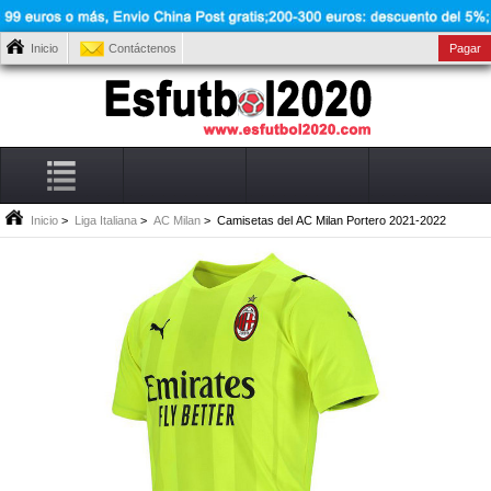
Inicio
Contáctenos
Pagar
Inicio
>
Liga Italiana
>
AC Milan
> Camisetas del AC Milan Portero 2021-2022