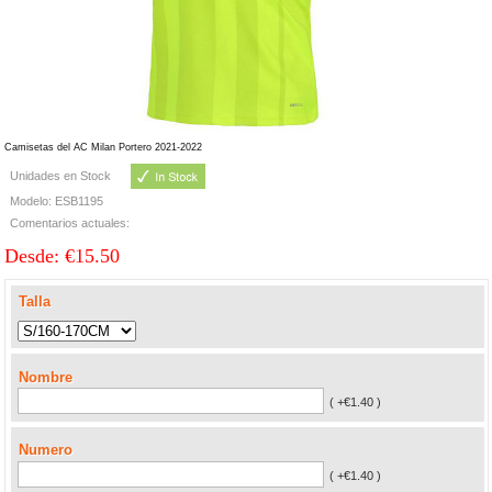
Camisetas del AC Milan Portero 2021-2022
Unidades en Stock
Modelo: ESB1195
Comentarios actuales:
Desde: €15.50
Talla
Nombre
( +€1.40 )
Numero
( +€1.40 )