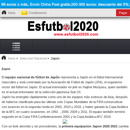
Inicio
Contáctenos
Pagar
Inicio
>
Seleccion Nacional
> Japon
Japon
El
equipo nacional de fútbol de Japón
representa a Japón en el fútbol internacional
masculino y está controlado por la Asociación de Fútbol de Japón (JFA), el organismo
rector del fútbol en Japón. El actual entrenador en jefe es Hajime Moriyasu, quien también
es el actual entrenador de la selección japonesa Sub-23.
Japón ha emergido rápidamente como uno de los equipos más exitosos de Asia, después
de haberse clasificado para las últimas seis Copas Mundiales de la FIFA consecutivas
con avances en la segunda ronda en 2002, 2010 y 2018, y haber ganado la Copa Asiática
de la AFC en cuatro ocasiones, en 1992. , 2000, 2004 y 2011. El equipo también terminó
segundo en la Copa FIFA Confederaciones 2001 y la Copa Asiática AFC 2019.
Con un look atrevido y sin precedentes, la
primera equipacion Japon 2020 2021
cambia