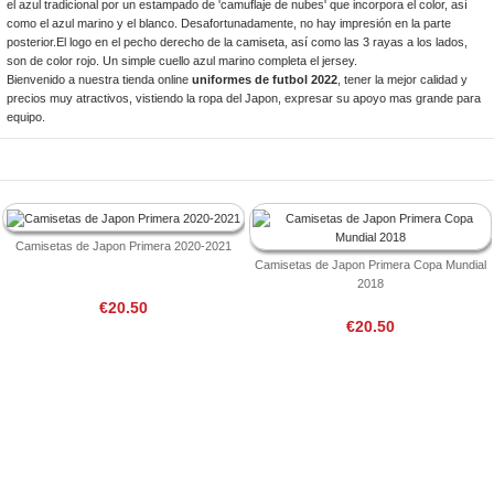
el azul tradicional por un estampado de 'camuflaje de nubes' que incorpora el color, así
como el azul marino y el blanco. Desafortunadamente, no hay impresión en la parte
posterior.El logo en el pecho derecho de la camiseta, así como las 3 rayas a los lados,
son de color rojo. Un simple cuello azul marino completa el jersey.
Bienvenido a nuestra tienda online
uniformes de futbol 2022
, tener la mejor calidad y
precios muy atractivos, vistiendo la ropa del Japon, expresar su apoyo mas grande para
equipo.
Camisetas de Japon Primera 2020-2021
Camisetas de Japon Primera Copa Mundial
2018
€20.50
€20.50