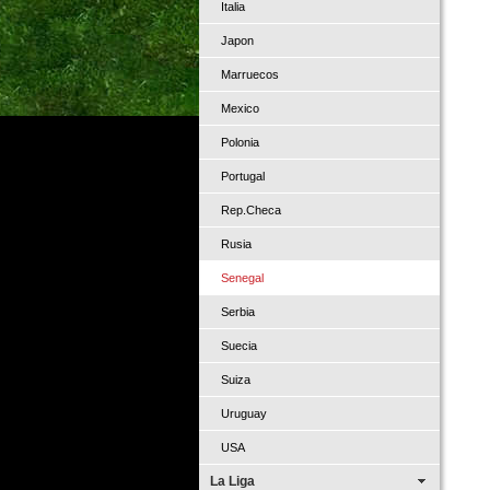
Italia
Japon
Marruecos
Mexico
Polonia
Portugal
Rep.Checa
Rusia
Senegal
Serbia
Suecia
Suiza
Uruguay
USA
La Liga