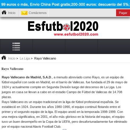
Inicio
Contáctenos
Pagar
Inicio
>
La Liga
> Rayo Vallecano
Rayo Vallecano
Rayo Vallecano de Madrid, S.A.D
., a menudo abreviado como Rayo, es un equipo de
fútbol español con sede en Madrid, en el barrio de Vallecas. fue fundada el 29 de mayo de
1924 y actualmente compite en Segunda División luego del descenso de La Liga. Los
juegos en casa se llevan a cabo en el estadio Campo de Fútbol de Vallecas de 14.708
plazas.
Rayo Vallecano es un equipo tradicional en la
liga de fútbol profesional española. Se
estableció en 1924. Durante los años 1980-1990, el equipo continuó flotando entre el
primer y el segundo equipo de la liga. El equipo anotó en la temporada 1998-1999. Con
una mejora significativa, en 2001, el año más glorioso en la historia del equipo, el equipo
tuvo un buen desempeño en la Copa de la UEFA, pero desafortunadamente fue eliminado
por el equipo nacional Alavis Football Club.