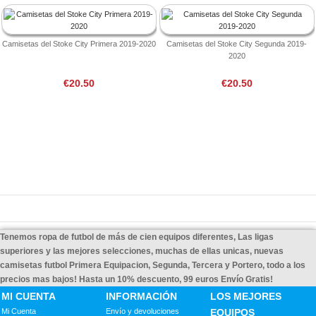
Camisetas del Stoke City Primera 2019-2020
Camisetas del Stoke City Segunda 2019-
2020
€20.50
€20.50
Tenemos ropa de futbol de más de cien equipos diferentes, Las ligas
superiores y las mejores selecciones, muchas de ellas unicas, nuevas
camisetas futbol Primera Equipacion, Segunda, Tercera y Portero, todo a los
precios mas bajos! Hasta un 10% descuento, 99 euros Envío Gratis!
MI CUENTA
INFORMACIÓN
LOS MEJORES
Mi Cuenta
Envío y devoluciones
EQUIPOS