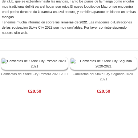
del club, que se extienden hasta las mangas. Tanto los puños de la manga como el collar
muy tradicional del kit para el hogar son rojos.El nuevo logotipo de Macron se encuentra
en el pecho derecho de la camisa en azul oscuro, y también aparece en blanco en ambas
mangas.
Tenemos mucha información sobre las
remeras de 2022
. Las imágenes o ilustraciones
de las equipacion Stoke City 2022 son muy confiables. Por favor continúe siguiendo
nuestro sitio web.
Camisetas del Stoke City Primera 2020-2021
Camisetas del Stoke City Segunda 2020-
2021
€20.50
€20.50