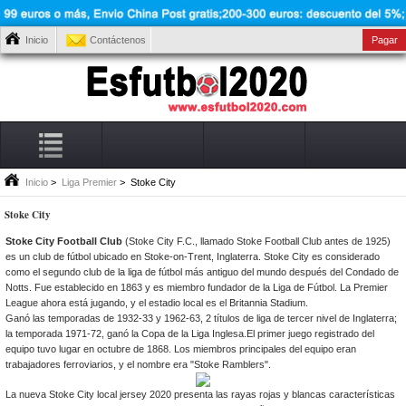
Inicio
Contáctenos
Pagar
Inicio
>
Liga Premier
> Stoke City
Stoke City
Stoke City Football Club
(Stoke City F.C., llamado Stoke Football Club antes de 1925)
es un club de fútbol ubicado en Stoke-on-Trent, Inglaterra. Stoke City es considerado
como el segundo club de la liga de fútbol más antiguo del mundo después del Condado de
Notts. Fue establecido en 1863 y es miembro fundador de la Liga de Fútbol. La Premier
League ahora está jugando, y el estadio local es el Britannia Stadium.
Ganó las temporadas de 1932-33 y 1962-63, 2 títulos de liga de tercer nivel de Inglaterra;
la temporada 1971-72, ganó la Copa de la Liga Inglesa.El primer juego registrado del
equipo tuvo lugar en octubre de 1868. Los miembros principales del equipo eran
trabajadores ferroviarios, y el nombre era "Stoke Ramblers".
La nueva Stoke City local jersey 2020 presenta las rayas rojas y blancas características