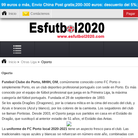
Inicio
Contáctenos
Pagar
Inicio
>
Otras Liga
> Oporto
Oporto
Futebol Clube do Porto, MHIH, OM
, comúnmente conocido como FC Porto o
simplemente Porto, es un club deportivo profesional portugués con sede en Porto. Es más
conocido por el equipo de fútbol profesional que juega en la Primeira Liga, la máxima
categoría del fútbol portugués. Fundada el 28 de septiembre de 1893.
Se los apoda Dragões (Dragones), por la criatura mítica en la cima del escudo del club, y
Azuis e brancos (Azul y blanco), por los colores de la camiseta. Los seguidores del club
se llaman Portistas. Desde 2003, el Oporto juega sus partidos en casa en el Estádio do
Dragão, que sustituyó al anterior estadio de 51 años, el Estádio das Antas.
La
uniforme de FC Porto local 2020-2021
tiene un aspecto fresco para el club. Las
tradicionales rayas azules y blancas se refuerzan en número este año, combinadas con