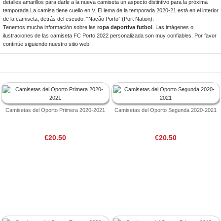
detalles amarillos para darle a la nueva camiseta un aspecto distintivo para la próxima
temporada.La camisa tiene cuello en V. El lema de la temporada 2020-21 está en el interior
de la camiseta, detrás del escudo: “Nação Porto” (Port Nation).
Tenemos mucha información sobre las
ropa deportiva futbol
. Las imágenes o
ilustraciones de las camiseta FC Porto 2022 personalizada son muy confiables. Por favor
continúe siguiendo nuestro sitio web.
Camisetas del Oporto Primera 2020-2021
Camisetas del Oporto Segunda 2020-2021
€20.50
€20.50