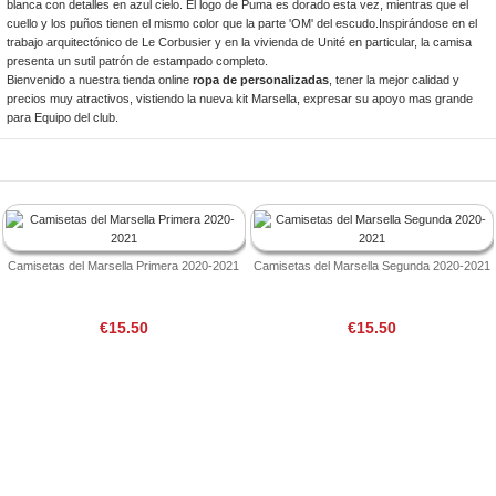
blanca con detalles en azul cielo. El logo de Puma es dorado esta vez, mientras que el
cuello y los puños tienen el mismo color que la parte 'OM' del escudo.Inspirándose en el
trabajo arquitectónico de Le Corbusier y en la vivienda de Unité en particular, la camisa
presenta un sutil patrón de estampado completo.
Bienvenido a nuestra tienda online
ropa de personalizadas
, tener la mejor calidad y
precios muy atractivos, vistiendo la nueva kit Marsella, expresar su apoyo mas grande
para Equipo del club.
Camisetas del Marsella Primera 2020-2021
Camisetas del Marsella Segunda 2020-2021
€15.50
€15.50