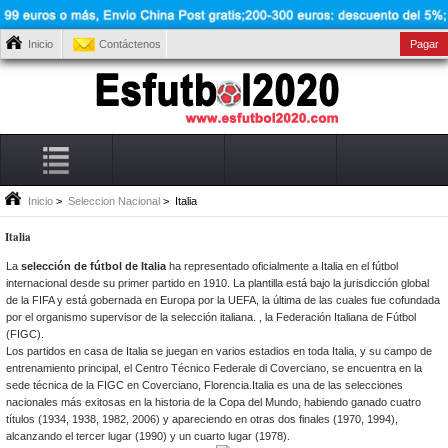
Inicio
Contáctenos
Pagar
Inicio
>
Seleccion Nacional
> Italia
Italia
La
selección de fútbol de Italia
ha representado oficialmente a Italia en el fútbol
internacional desde su primer partido en 1910. La plantilla está bajo la jurisdicción global
de la FIFA y está gobernada en Europa por la UEFA, la última de las cuales fue cofundada
por el organismo supervisor de la selección italiana. , la Federación Italiana de Fútbol
(FIGC).
Los partidos en casa de Italia se juegan en varios estadios en toda Italia, y su campo de
entrenamiento principal, el Centro Técnico Federale di Coverciano, se encuentra en la
sede técnica de la FIGC en Coverciano, Florencia.Italia es una de las selecciones
nacionales más exitosas en la historia de la Copa del Mundo, habiendo ganado cuatro
títulos (1934, 1938, 1982, 2006) y apareciendo en otras dos finales (1970, 1994),
alcanzando el tercer lugar (1990) y un cuarto lugar (1978).