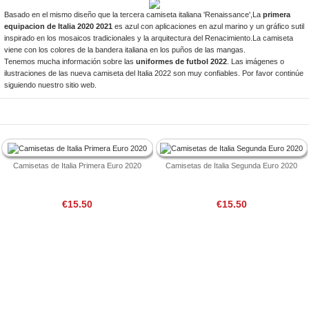
Basado en el mismo diseño que la tercera camiseta italiana 'Renaissance',La
primera
equipacion de Italia 2020 2021
es azul con aplicaciones en azul marino y un gráfico sutil
inspirado en los mosaicos tradicionales y la arquitectura del Renacimiento.La camiseta
viene con los colores de la bandera italiana en los puños de las mangas.
Tenemos mucha información sobre las
uniformes de futbol 2022
. Las imágenes o
ilustraciones de las nueva camiseta del Italia 2022 son muy confiables. Por favor continúe
siguiendo nuestro sitio web.
Camisetas de Italia Primera Euro 2020
Camisetas de Italia Segunda Euro 2020
€15.50
€15.50