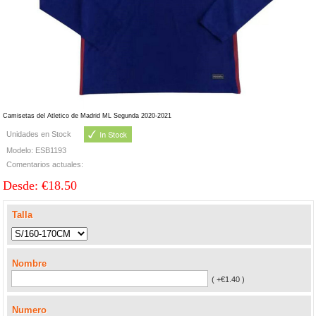
Camisetas del Atletico de Madrid ML Segunda 2020-2021
Unidades en Stock
Modelo: ESB1193
Comentarios actuales:
Desde: €18.50
Talla
Nombre
( +€1.40 )
Numero