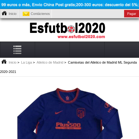
Inicio
Contáctenos
Pagar
Inicio
>
La Liga
>
Atletico de Madrid
> Camisetas del Atletico de Madrid ML Segunda
2020-2021