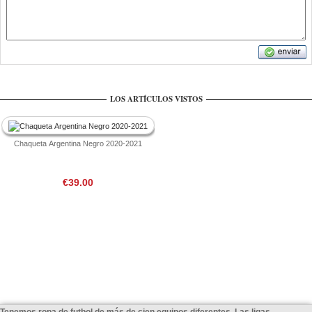
LOS ARTÍCULOS VISTOS
Chaqueta Argentina Negro 2020-2021
€39.00
Tenemos ropa de futbol de más de cien equipos diferentes, Las ligas