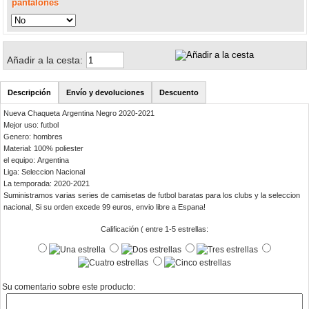
pantalones
Añadir a la cesta:
Descripción
Envío y devoluciones
Descuento
Nueva Chaqueta Argentina Negro 2020-2021
Mejor uso: futbol
Genero: hombres
Material: 100% poliester
el equipo: Argentina
Liga: Seleccion Nacional
La temporada: 2020-2021
Suministramos varias series de camisetas de futbol baratas para los clubs y la seleccion
nacional, Si su orden excede 99 euros, envio libre a Espana!
Calificación ( entre 1-5 estrellas:
Su comentario sobre este producto: