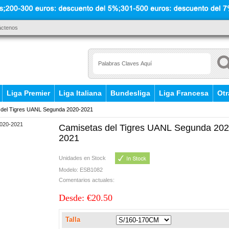
áctenos
Liga Premier
Liga Italiana
Bundesliga
Liga Francesa
Otr
del Tigres UANL Segunda 2020-2021
Camisetas del Tigres UANL Segunda 202
2021
Unidades en Stock
Modelo: ESB1082
Comentarios actuales:
Desde: €20.50
Talla