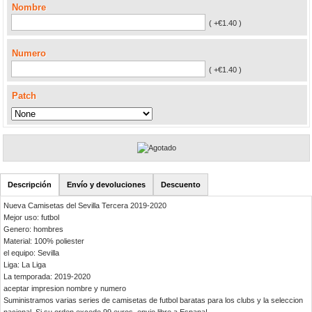
Nombre
( +€1.40 )
Numero
( +€1.40 )
Patch
Descripción
Envío y devoluciones
Descuento
Nueva Camisetas del Sevilla Tercera 2019-2020
Mejor uso: futbol
Genero: hombres
Material: 100% poliester
el equipo: Sevilla
Liga: La Liga
La temporada: 2019-2020
aceptar impresion nombre y numero
Suministramos varias series de camisetas de futbol baratas para los clubs y la seleccion