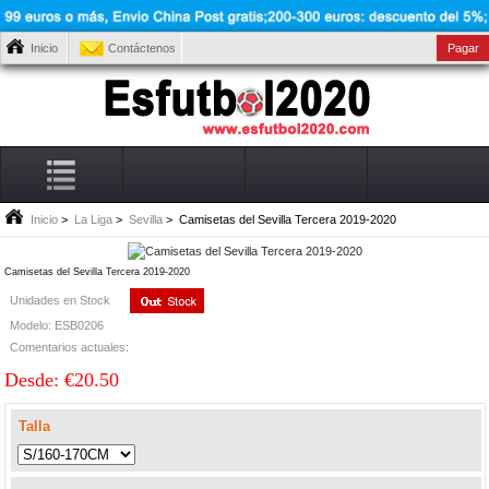
Inicio
Contáctenos
Pagar
Inicio
>
La Liga
>
Sevilla
> Camisetas del Sevilla Tercera 2019-2020
Camisetas del Sevilla Tercera 2019-2020
Unidades en Stock
Modelo: ESB0206
Comentarios actuales:
Desde: €20.50
Talla