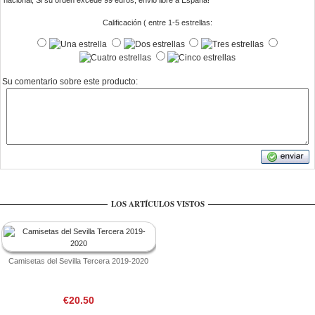
nacional, Si su orden excede 99 euros, envio libre a Espana!
Calificación ( entre 1-5 estrellas:
Su comentario sobre este producto:
LOS ARTÍCULOS VISTOS
Camisetas del Sevilla Tercera 2019-2020
€20.50