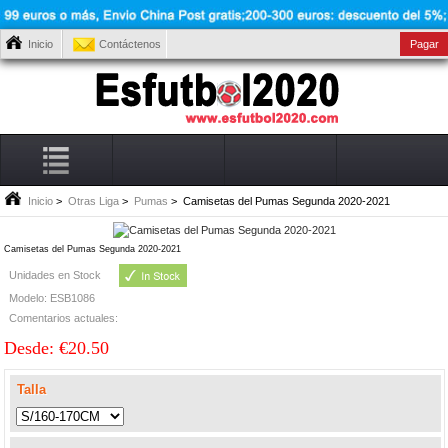
Inicio
Contáctenos
Pagar
Inicio
>
Otras Liga
>
Pumas
> Camisetas del Pumas Segunda 2020-2021
Camisetas del Pumas Segunda 2020-2021
Unidades en Stock
Modelo: ESB1086
Comentarios actuales:
Desde: €20.50
Talla