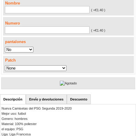
Nombre
( +€1.40 )
Numero
( +€1.40 )
pantalones
Patch
Descripción
Envío y devoluciones
Descuento
Nueva Camisetas del PSG Segunda 2019-2020
Mejor uso: futbol
Genero: hombres
Material: 100% poliester
el equipo: PSG
Liga: Liga Francesa