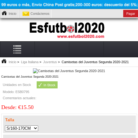
Inicio
Contáctenos
Pagar
Inicio
>
Liga Italiana
>
Juventus
> Camisetas del Juventus Segunda 2020-2021
Camisetas del Juventus Segunda 2020-2021
Unidades en Stock
Modelo: ESB0795
Comentarios actuales:
Desde: €15.50
Talla