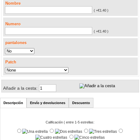
Nombre
( +€1.40 )
Numero
( +€1.40 )
pantalones
Patch
Añadir a la cesta:
Descripción
Envío y devoluciones
Descuento
Calificación ( entre 1-5 estrellas: