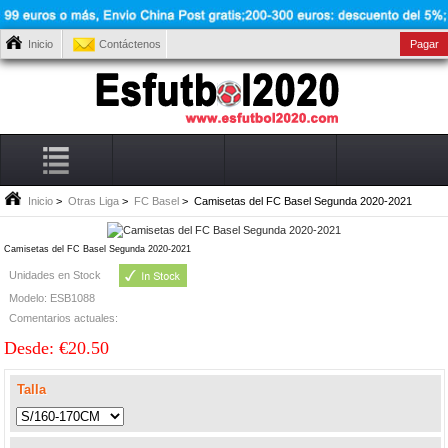
Inicio
Contáctenos
Pagar
Inicio
>
Otras Liga
>
FC Basel
> Camisetas del FC Basel Segunda 2020-2021
Camisetas del FC Basel Segunda 2020-2021
Unidades en Stock
Modelo: ESB1088
Comentarios actuales:
Desde: €20.50
Talla