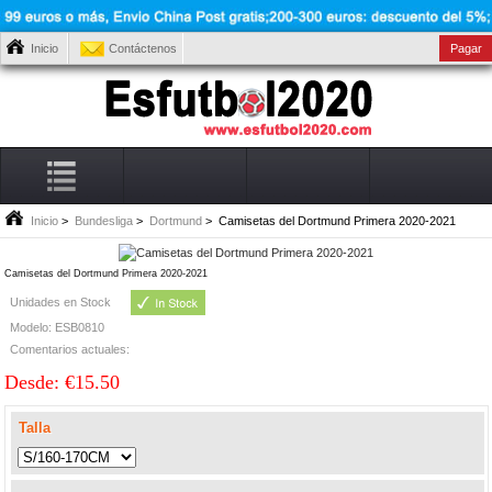
Inicio
Contáctenos
Pagar
Inicio
>
Bundesliga
>
Dortmund
> Camisetas del Dortmund Primera 2020-2021
Camisetas del Dortmund Primera 2020-2021
Unidades en Stock
Modelo: ESB0810
Comentarios actuales:
Desde: €15.50
Talla