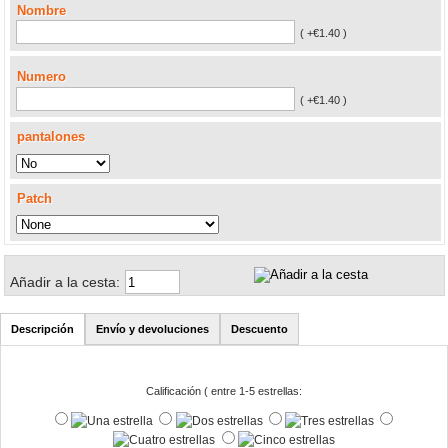
Nombre
( +€1.40 )
Numero
( +€1.40 )
pantalones
Patch
Añadir a la cesta:
Descripción
Envío y devoluciones
Descuento
Calificación ( entre 1-5 estrellas: