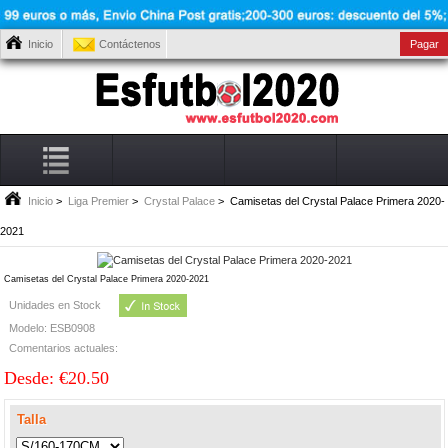
Inicio
Contáctenos
Pagar
Inicio
>
Liga Premier
>
Crystal Palace
> Camisetas del Crystal Palace Primera 2020-
2021
Camisetas del Crystal Palace Primera 2020-2021
Unidades en Stock
Modelo: ESB0908
Comentarios actuales:
Desde: €20.50
Talla