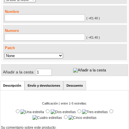
Nombre
( +€1.40 )
Numero
( +€1.40 )
Patch
Añadir a la cesta:
Descripción
Envío y devoluciones
Descuento
Calificación ( entre 1-5 estrellas:
Su comentario sobre este producto: