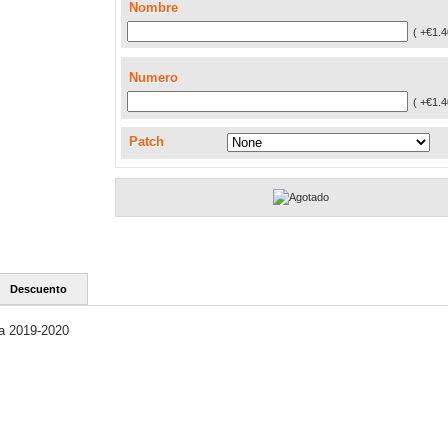
Nombre
( +€1.4
Numero
( +€1.4
Patch
Descuento
a 2019-2020