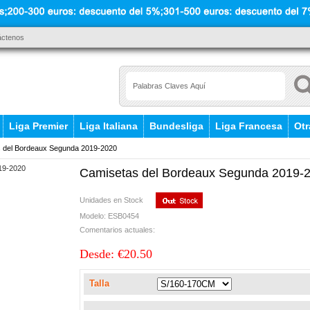
áctenos
Liga Premier
Liga Italiana
Bundesliga
Liga Francesa
Otr
 del Bordeaux Segunda 2019-2020
Camisetas del Bordeaux Segunda 2019-
Unidades en Stock
Modelo: ESB0454
Comentarios actuales:
Desde: €20.50
Talla