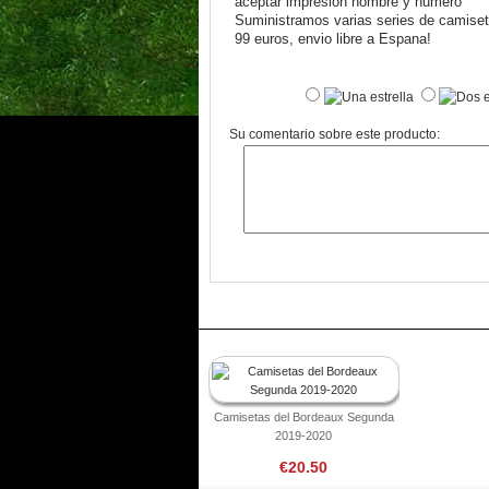
aceptar impresion nombre y numero
Suministramos varias series de camiseta
99 euros, envio libre a Espana!
Su comentario sobre este producto:
Camisetas del Bordeaux Segunda
2019-2020
€20.50