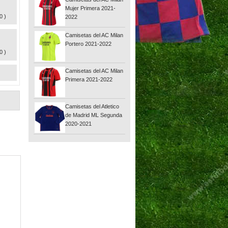
Mujer Primera 2021-
0 )
2022
Camisetas del AC Milan
Portero 2021-2022
0 )
Camisetas del AC Milan
Primera 2021-2022
Camisetas del Atletico
de Madrid ML Segunda
2020-2021