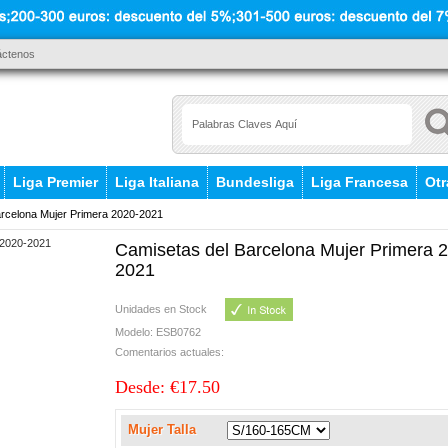
áctenos
Liga Premier
Liga Italiana
Bundesliga
Liga Francesa
Otr
rcelona Mujer Primera 2020-2021
Camisetas del Barcelona Mujer Primera 
2021
Unidades en Stock
Modelo: ESB0762
Comentarios actuales:
Desde: €17.50
Mujer Talla