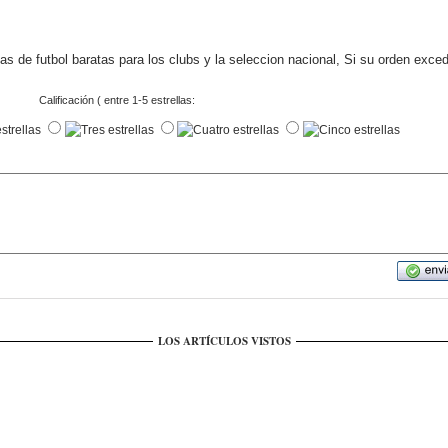
s de futbol baratas para los clubs y la seleccion nacional, Si su orden exce
Calificación ( entre 1-5 estrellas:
LOS ARTÍCULOS VISTOS