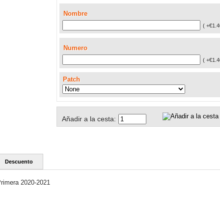
Nombre
( +€1.4
Numero
( +€1.4
Patch
Añadir a la cesta:
Descuento
Primera 2020-2021