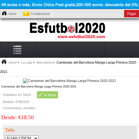
Inicio
Contáctenos
Pagar
Inicio
>
La Liga
>
Barcelona
> Camisetas del Barcelona Manga Larga Primera 2020-
2021
Camisetas del Barcelona Manga Larga Primera 2020-2021
Unidades en Stock
Modelo: ESB1153
Comentarios actuales:
Desde: €18.50
Talla