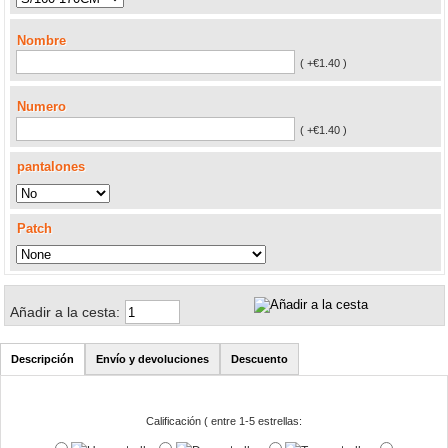
Nombre
( +€1.40 )
Numero
( +€1.40 )
pantalones
Patch
Añadir a la cesta:
Descripción
Envío y devoluciones
Descuento
Calificación ( entre 1-5 estrellas: