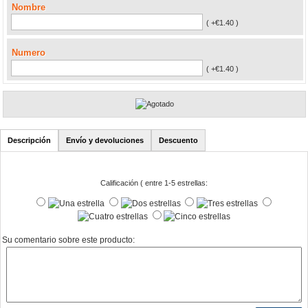
Nombre
( +€1.40 )
Numero
( +€1.40 )
Descripción
Envío y devoluciones
Descuento
Calificación ( entre 1-5 estrellas:
Su comentario sobre este producto: