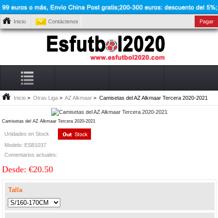
Inicio
Contáctenos
Pagar
Inicio
>
Otras Liga
>
AZ Alkmaar
> Camisetas del AZ Alkmaar Tercera 2020-2021
Camisetas del AZ Alkmaar Tercera 2020-2021
Unidades en Stock
Modelo: ESB1037
Comentarios actuales:
Desde: €20.50
Talla