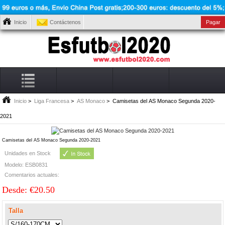
Inicio
Contáctenos
Pagar
Inicio
>
Liga Francesa
>
AS Monaco
> Camisetas del AS Monaco Segunda 2020-
2021
Camisetas del AS Monaco Segunda 2020-2021
Unidades en Stock
Modelo: ESB0831
Comentarios actuales:
Desde: €20.50
Talla