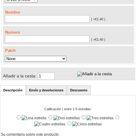
Nombre
( +€1.40 )
Numero
( +€1.40 )
Patch
Añadir a la cesta:
Descripción
Envío y devoluciones
Descuento
Calificación ( entre 1-5 estrellas:
Su comentario sobre este producto: