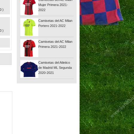
Mujer Primera 2021-
0 )
2022
Camisetas del AC Milan
Portero 2021-2022
0 )
Camisetas del AC Milan
Primera 2021-2022
Camisetas del Atletico
de Madrid ML Segunda
2020-2021