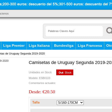
áctenos
Liga Premier
Liga Italiana
Bundesliga
Liga Francesa
Otr
tas de Uruguay Segunda 2019-2020
Camisetas de Uruguay Segunda 2019-20
Unidades en Stock
Modelo: ESB0103
Comentarios actuales:
Desde: €20.50
Talla