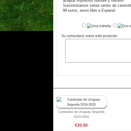
aceptar impresion nombre y numero
Suministramos varias series de camiseta
99 euros, envio libre a Espana!
Su comentario sobre este producto:
Camisetas de Uruguay Segunda
2019-2020
€20.50