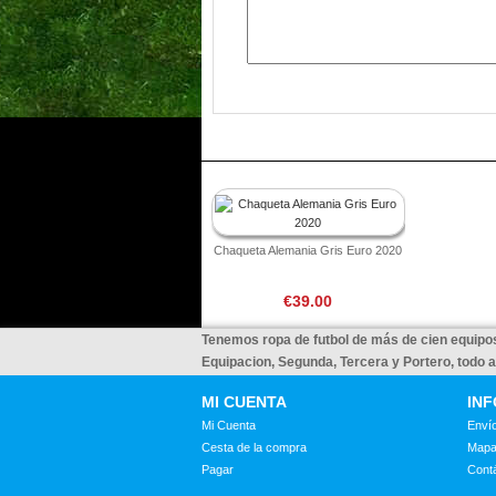
Chaqueta Alemania Gris Euro 2020
€39.00
Tenemos ropa de futbol de más de cien equipos
Equipacion, Segunda, Tercera y Portero, todo 
MI CUENTA
IN
Mi Cuenta
Envío
Cesta de la compra
Mapa
Pagar
Cont