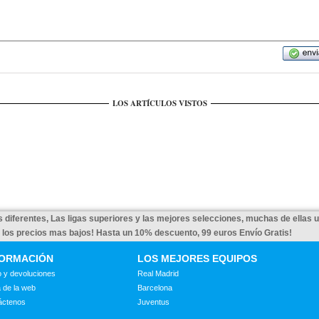
LOS ARTÍCULOS VISTOS
 diferentes, Las ligas superiores y las mejores selecciones, muchas de ellas 
a los precios mas bajos! Hasta un 10% descuento, 99 euros Envío Gratis!
FORMACIÓN
LOS MEJORES EQUIPOS
 y devoluciones
Real Madrid
 de la web
Barcelona
áctenos
Juventus