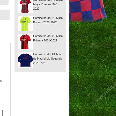
Mujer Primera 2021-
2022
Camisetas del AC Milan
Portero 2021-2022
Camisetas del AC Milan
Primera 2021-2022
Camisetas del Atletico
de Madrid ML Segunda
2020-2021
de