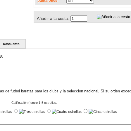
pantalones
Añadir a la cesta:
Descuento
20
s de futbol baratas para los clubs y la seleccion nacional, Si su orden exce
Calificación ( entre 1-5 estrellas: