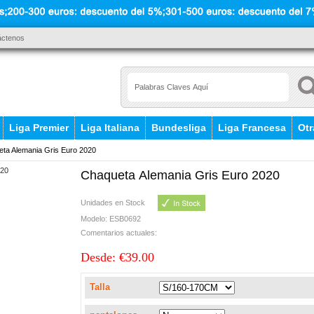
áctenos
Liga Premier
Liga Italiana
Bundesliga
Liga Francesa
Otr
ta Alemania Gris Euro 2020
Chaqueta Alemania Gris Euro 2020
Unidades en Stock
Modelo: ESB0692
Comentarios actuales:
Desde: €39.00
Talla