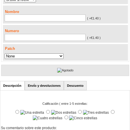
Nombre
( +€1.40 )
Numero
( +€1.40 )
Patch
Descripción
Envío y devoluciones
Descuento
Calificación ( entre 1-5 estrellas:
Su comentario sobre este producto: