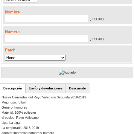
Nombre
( +€1.40 )
Numero
( +€1.40 )
Patch
Descripción
Envío y devoluciones
Descuento
Nueva Camisetas del Rayo Vallecano Segunda 2018-2019
Mejor uso: futbol
Genero: hombres
Material: 100% poliester
el equipo: Rayo Vallecano
Liga: La Liga
La temporada: 2018-2019
aceptar impresion nombre y numero