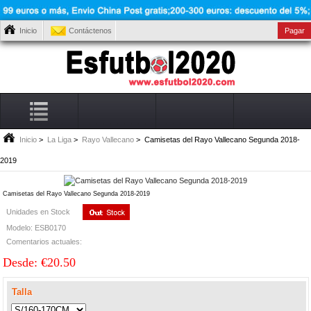
Inicio
Contáctenos
Pagar
Inicio
>
La Liga
>
Rayo Vallecano
> Camisetas del Rayo Vallecano Segunda 2018-
2019
Camisetas del Rayo Vallecano Segunda 2018-2019
Unidades en Stock
Modelo: ESB0170
Comentarios actuales:
Desde: €20.50
Talla