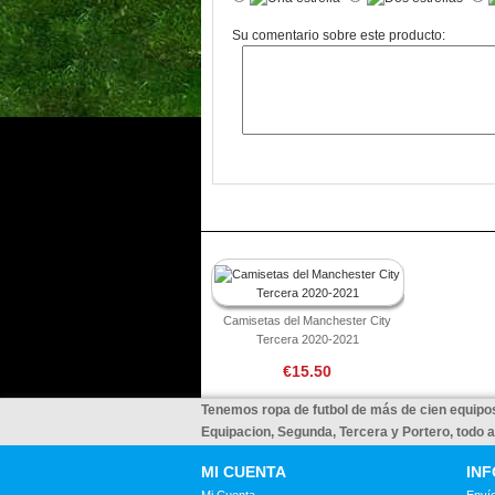
Su comentario sobre este producto:
Camisetas del Manchester City
Tercera 2020-2021
€15.50
Tenemos ropa de futbol de más de cien equipos
Equipacion, Segunda, Tercera y Portero, todo 
MI CUENTA
IN