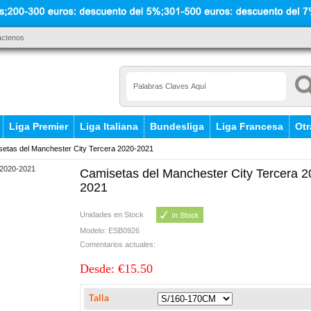
áctenos
Liga Premier
Liga Italiana
Bundesliga
Liga Francesa
Otr
etas del Manchester City Tercera 2020-2021
Camisetas del Manchester City Tercera 2
2021
Unidades en Stock
Modelo: ESB0926
Comentarios actuales:
Desde: €15.50
Talla