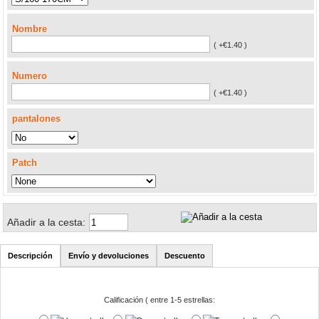
Nombre
( +€1.40 )
Numero
( +€1.40 )
pantalones
Patch
Añadir a la cesta:
Descripción
Envío y devoluciones
Descuento
Calificación ( entre 1-5 estrellas: