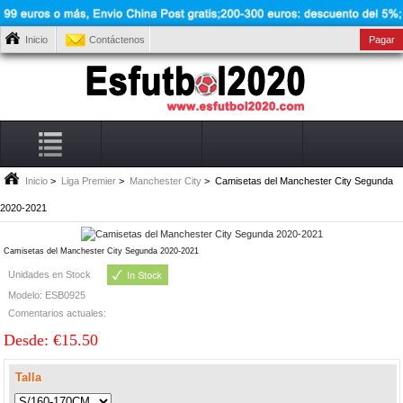
Inicio
Contáctenos
Pagar
Inicio
>
Liga Premier
>
Manchester City
> Camisetas del Manchester City Segunda
2020-2021
Camisetas del Manchester City Segunda 2020-2021
Unidades en Stock
Modelo: ESB0925
Comentarios actuales:
Desde: €15.50
Talla