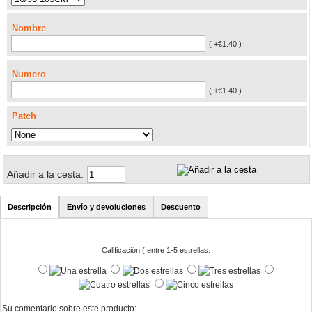
Nombre
( +€1.40 )
Numero
( +€1.40 )
Patch
Añadir a la cesta:
Descripción
Envío y devoluciones
Descuento
Calificación ( entre 1-5 estrellas:
Su comentario sobre este producto: