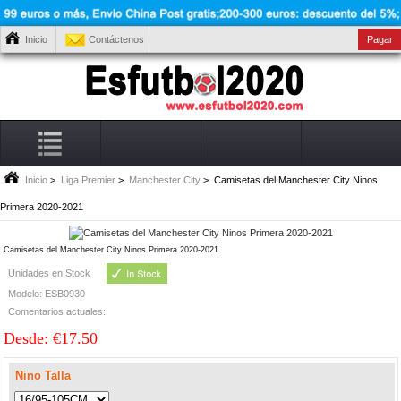
Inicio
Contáctenos
Pagar
Inicio
>
Liga Premier
>
Manchester City
> Camisetas del Manchester City Ninos
Primera 2020-2021
Camisetas del Manchester City Ninos Primera 2020-2021
Unidades en Stock
Modelo: ESB0930
Comentarios actuales:
Desde: €17.50
Nino Talla