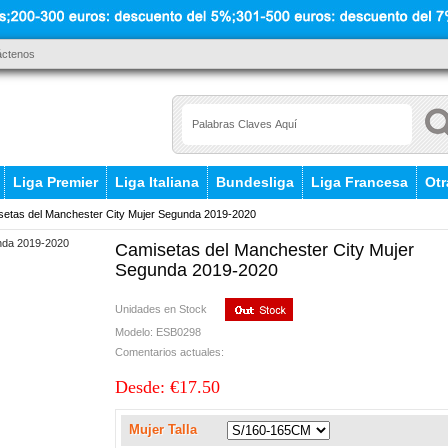
áctenos
Liga Premier
Liga Italiana
Bundesliga
Liga Francesa
Otr
etas del Manchester City Mujer Segunda 2019-2020
Camisetas del Manchester City Mujer
Segunda 2019-2020
Unidades en Stock
Modelo: ESB0298
Comentarios actuales:
Desde: €17.50
Mujer Talla