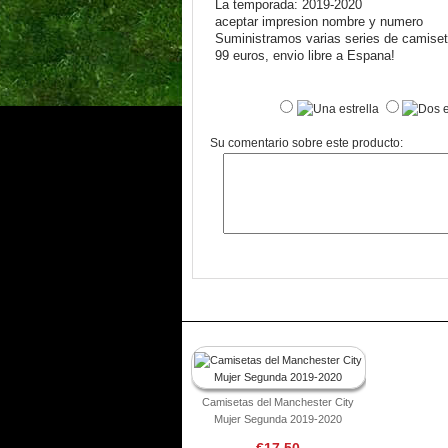
La temporada: 2019-2020
aceptar impresion nombre y numero
Suministramos varias series de camiseta
99 euros, envio libre a Espana!
Su comentario sobre este producto:
Camisetas del Manchester City
Mujer Segunda 2019-2020
€17.50