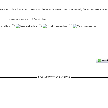
s de futbol baratas para los clubs y la seleccion nacional, Si su orden exce
Calificación ( entre 1-5 estrellas:
LOS ARTÍCULOS VISTOS