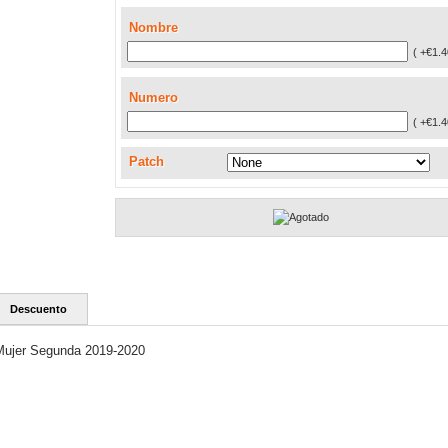
Nombre
( +€1.4
Numero
( +€1.4
Patch
Descuento
Mujer Segunda 2019-2020