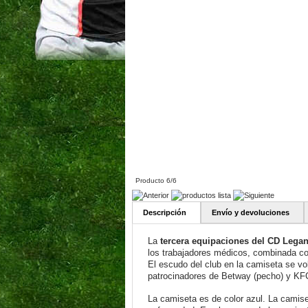
Producto 6/6
Descripción
Envío y devoluciones
La
tercera equipaciones del CD Legan
los trabajadores médicos, combinada con
El escudo del club en la camiseta se vol
patrocinadores de Betway (pecho) y KF
La camiseta es de color azul. La camise