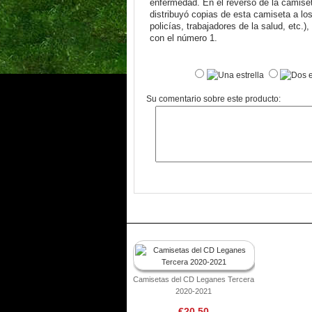
enfermedad. En el reverso de la camiset
distribuyó copias de esta camiseta a lo
policías, trabajadores de la salud, etc.
con el número 1.
Su comentario sobre este producto:
Camisetas del CD Leganes Tercera
2020-2021
€20.50