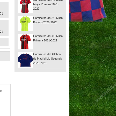
Mujer Primera 2021-
2022
0 )
Camisetas del AC Milan
Portero 2021-2022
0 )
Camisetas del AC Milan
Primera 2021-2022
Camisetas del Atletico
de Madrid ML Segunda
2020-2021
de