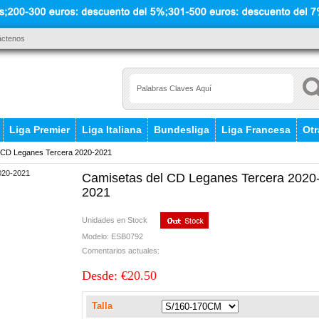
áctenos
Liga Premier
Liga Italiana
Bundesliga
Liga Francesa
Otr
 CD Leganes Tercera 2020-2021
Camisetas del CD Leganes Tercera 2020
2021
Unidades en Stock
Modelo: ESB0792
Comentarios actuales:
Desde: €20.50
Talla