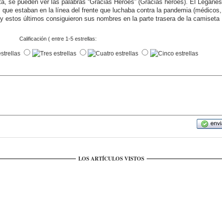
a, se pueden ver las palabras “Gracias Heroes” (Gracias héroes). El Leganés
s que estaban en la línea del frente que luchaba contra la pandemia (médicos,
), y estos últimos consiguieron sus nombres en la parte trasera de la camiseta
Calificación ( entre 1-5 estrellas:
LOS ARTÍCULOS VISTOS