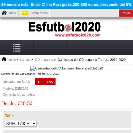
Inicio
Contáctenos
Pagar
Inicio
>
La Liga
>
CD Leganes
> Camisetas del CD Leganes Tercera 2019-2020
Camisetas del CD Leganes Tercera 2019-2020
Unidades en Stock
Modelo: ESB0150
Comentarios actuales:
Desde: €20.50
Talla