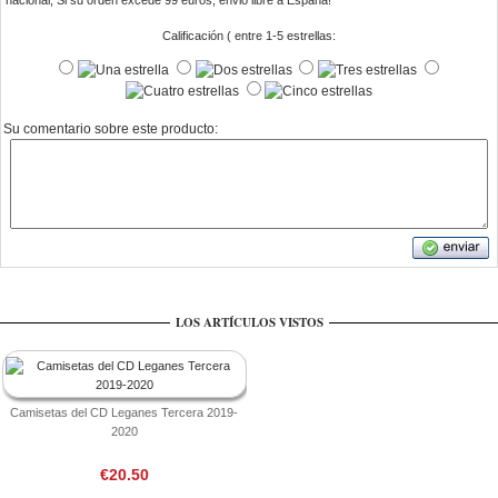
nacional, Si su orden excede 99 euros, envio libre a Espana!
Calificación ( entre 1-5 estrellas:
Su comentario sobre este producto:
LOS ARTÍCULOS VISTOS
Camisetas del CD Leganes Tercera 2019-
2020
€20.50