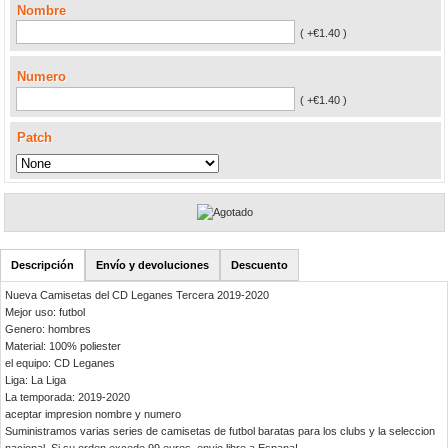
Nombre
( +€1.40 )
Numero
( +€1.40 )
Patch
Descripción
Envío y devoluciones
Descuento
Nueva Camisetas del CD Leganes Tercera 2019-2020
Mejor uso: futbol
Genero: hombres
Material: 100% poliester
el equipo: CD Leganes
Liga: La Liga
La temporada: 2019-2020
aceptar impresion nombre y numero
Suministramos varias series de camisetas de futbol baratas para los clubs y la seleccion