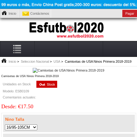
Inicio
Contáctenos
Pagar
Inicio
>
Seleccion Nacional
>
USA
> Camisetas de USA Ninos Primera 2018-2019
Camisetas de USA Ninos Primera 2018-2019
Unidades en Stock
Modelo: ESB0109
Comentarios actuales:
Desde: €17.50
Nino Talla