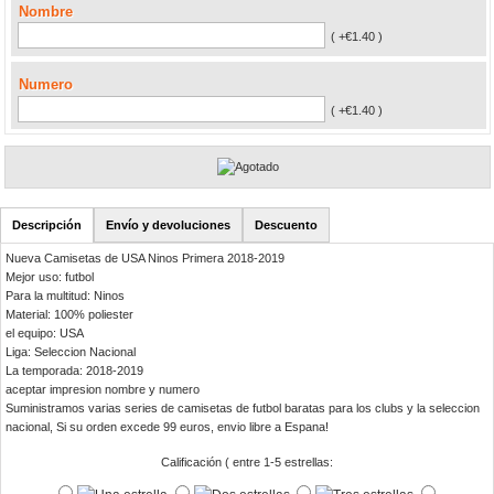
Nombre
( +€1.40 )
Numero
( +€1.40 )
Descripción
Envío y devoluciones
Descuento
Nueva Camisetas de USA Ninos Primera 2018-2019
Mejor uso: futbol
Para la multitud: Ninos
Material: 100% poliester
el equipo: USA
Liga: Seleccion Nacional
La temporada: 2018-2019
aceptar impresion nombre y numero
Suministramos varias series de camisetas de futbol baratas para los clubs y la seleccion
nacional, Si su orden excede 99 euros, envio libre a Espana!
Calificación ( entre 1-5 estrellas: