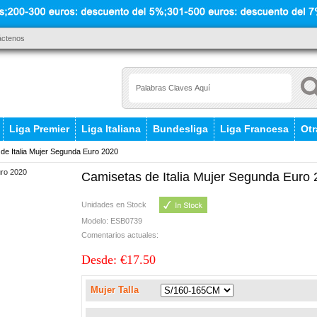
áctenos
Liga Premier
Liga Italiana
Bundesliga
Liga Francesa
Otr
e Italia Mujer Segunda Euro 2020
Camisetas de Italia Mujer Segunda Euro
Unidades en Stock
Modelo: ESB0739
Comentarios actuales:
Desde: €17.50
Mujer Talla