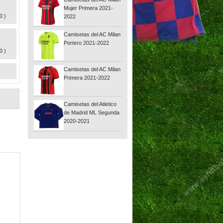
Mujer Primera 2021-
0 )
2022
Camisetas del AC Milan
Portero 2021-2022
0 )
Camisetas del AC Milan
Primera 2021-2022
Camisetas del Atletico
de Madrid ML Segunda
2020-2021