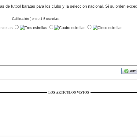
s de futbol baratas para los clubs y la seleccion nacional, Si su orden exce
Calificación ( entre 1-5 estrellas:
LOS ARTÍCULOS VISTOS