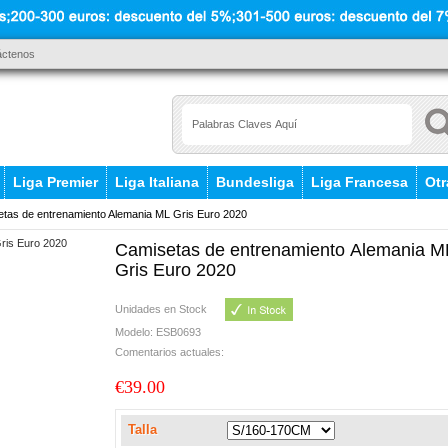
áctenos
Liga Premier
Liga Italiana
Bundesliga
Liga Francesa
Otr
tas de entrenamiento Alemania ML Gris Euro 2020
Camisetas de entrenamiento Alemania M
Gris Euro 2020
Unidades en Stock
Modelo: ESB0693
Comentarios actuales:
€39.00
Talla