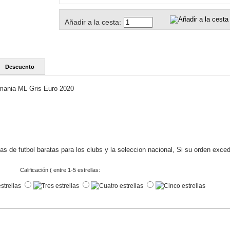
Añadir a la cesta:
Descuento
mania ML Gris Euro 2020
s de futbol baratas para los clubs y la seleccion nacional, Si su orden exce
Calificación ( entre 1-5 estrellas: