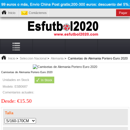
Inicio
Contáctenos
Pagar
Inicio
>
Seleccion Nacional
>
Alemania
> Camisetas de Alemania Portero Euro 2020
Camisetas de Alemania Portero Euro 2020
Unidades en Stock
Modelo: ESB0687
Comentarios actuales:
Desde: €15.50
Talla