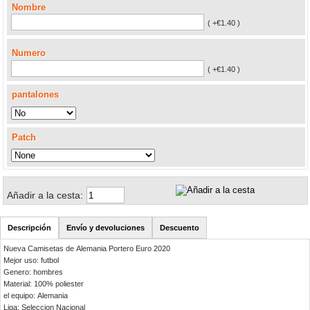
Nombre
( +€1.40 )
Numero
( +€1.40 )
pantalones
Patch
Añadir a la cesta:
Descripción
Envío y devoluciones
Descuento
Nueva Camisetas de Alemania Portero Euro 2020
Mejor uso: futbol
Genero: hombres
Material: 100% poliester
el equipo: Alemania
Liga: Seleccion Nacional