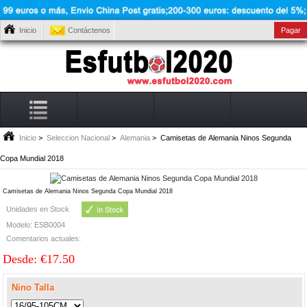
Inicio
Contáctenos
Pagar
Inicio
>
Seleccion Nacional
>
Alemania
> Camisetas de Alemania Ninos Segunda
Copa Mundial 2018
Camisetas de Alemania Ninos Segunda Copa Mundial 2018
Unidades en Stock
Modelo: ESB0004
Comentarios actuales:
Desde: €17.50
Nino Talla