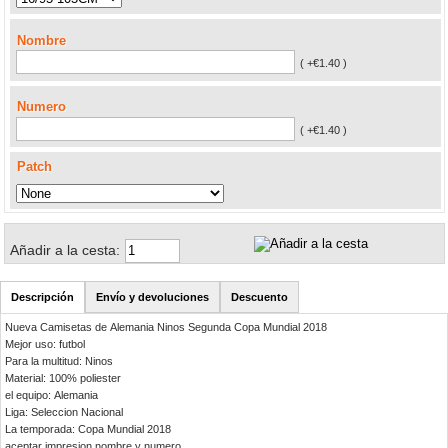
Nombre
( +€1.40 )
Numero
( +€1.40 )
Patch
Añadir a la cesta:
Descripción
Envío y devoluciones
Descuento
Nueva Camisetas de Alemania Ninos Segunda Copa Mundial 2018
Mejor uso: futbol
Para la multitud: Ninos
Material: 100% poliester
el equipo: Alemania
Liga: Seleccion Nacional
La temporada: Copa Mundial 2018
aceptar impresion nombre y numero